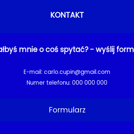
KONTAKT
łbyś mnie o coś spytać? - wyślij form
E-mail: carlo.cupin@gmail.com
Numer telefonu: 000 000 000
Formularz