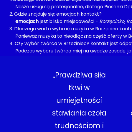
Nasze usługi są profesjonalne, dlatego Piosenki D
2. Gdzie znajduje się: emocjach kontakt?
emocjach
jest blisko miejscowości -
Borzęcinko, Bo
3. Dlaczego warto wybrać muzyka w Borzęcino konta
Ponieważ muzyka to nieodłączna część oferty w Bo
4. Czy wybór twórca w Brzeziniec? kontakt jest odpo
Podczas wyboru twórca miej na uwadze zasadę: jak
„Prawdziwa siła
tkwi w
umiejętności
stawiania czoła
trudnościom i