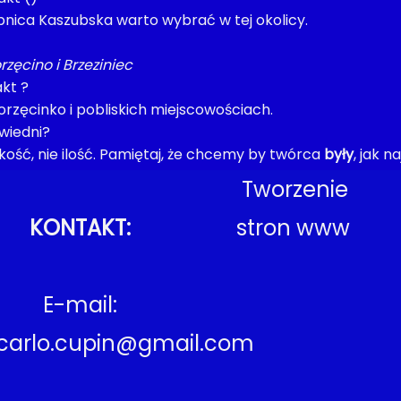
ębnica Kaszubska warto wybrać w tej okolicy.
rzęcino i Brzeziniec
kt ?
rzęcinko i pobliskich miejscowościach.
wiedni?
ość, nie ilość. Pamiętaj, że chcemy by twórca
były
, jak n
Tworzenie
KONTAKT:
stron www
E-mail:
carlo.cupin@gmail.com