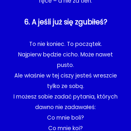
ręce – a nie za tlen.
6. A jeśli już się zgubiłeś?
To nie koniec. To początek.
Najpierw będzie cicho. Może nawet
pusto.
Ale właśnie w tej ciszy jesteś wreszcie
tylko ze sobą.
I możesz sobie zadać pytania, których
dawno nie zadawałeś:
Co mnie boli?
Co mnie koi?