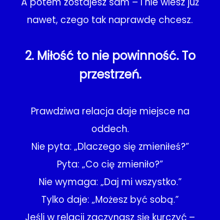
A potem zostajesz sam – i nie wiesz już
nawet, czego tak naprawdę chcesz.
2. Miłość to nie powinność. To
przestrzeń.
Prawdziwa relacja daje miejsce na
oddech.
Nie pyta: „Dlaczego się zmieniłeś?”
Pyta: „Co cię zmieniło?”
Nie wymaga: „Daj mi wszystko.”
Tylko daje: „Możesz być sobą.”
Jeśli w relacji zaczynasz się kurczyć –