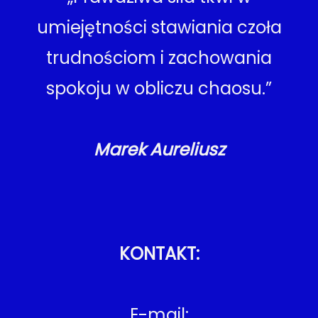
umiejętności stawiania czoła
trudnościom i zachowania
spokoju w obliczu chaosu.”
Marek Aureliusz
KONTAKT:
E-mail: