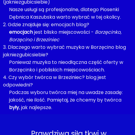
(jakniezgubicsiebie)
Nasze usługi są profesjonalne, dlatego Piosenki
Dębnica Kaszubska warto wybrać w tej okolicy.
2. Gdzie znajduje się: emocjach blog?
emocjach
jest blisko miejscowości -
Borzęcinko,
Borzęcino i Brzeziniec
3. Dlaczego warto wybrać muzyka w Borzęcino blog
jakniezgubicsiebie?
Ponieważ muzyka to nieodłączna część oferty w
Borzęcinko i pobliskich miejscowościach.
4. Czy wybór twórca w Brzeziniec? blog jest
odpowiedni?
Podczas wyboru twórca miej na uwadze zasadę:
jakość, nie ilość. Pamiętaj, że chcemy by twórca
były
, jak najlepsze.
„Prawdziwa siła tkwi w