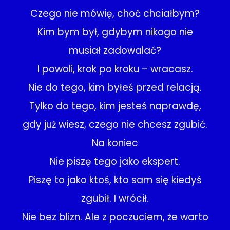
Czego nie mówię, choć chciałbym?
Kim bym był, gdybym nikogo nie
musiał zadowalać?
I powoli, krok po kroku – wracasz.
Nie do tego, kim byłeś przed relacją.
Tylko do tego, kim jesteś naprawdę,
gdy już wiesz, czego nie chcesz zgubić.
Na koniec
Nie piszę tego jako ekspert.
Piszę to jako ktoś, kto sam się kiedyś
zgubił. I wrócił.
Nie bez blizn. Ale z poczuciem, że warto