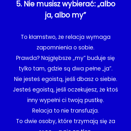
5. Nie musisz wybierać: „albo
ja, albo my”
To kłamstwo, że relacja wymaga
zapomnienia o sobie.
Prawda? Najgłębsze „my” buduje się
tylko tam, gdzie są dwa pełne „ja”.
Nie jesteś egoistą, jeśli dbasz o siebie.
Jesteś egoistą, jeśli oczekujesz, że ktoś
inny wypełni ci twoją pustkę.
Relacja to nie transfuzja.
To dwie osoby, które trzymają się za