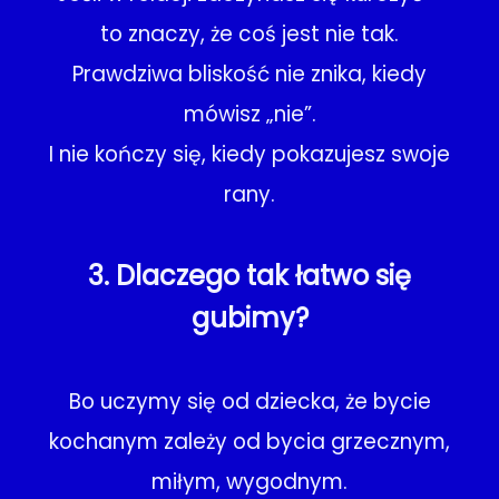
to znaczy, że coś jest nie tak.
Prawdziwa bliskość nie znika, kiedy
mówisz „nie”.
I nie kończy się, kiedy pokazujesz swoje
rany.
3. Dlaczego tak łatwo się
gubimy?
Bo uczymy się od dziecka, że bycie
kochanym zależy od bycia grzecznym,
miłym, wygodnym.