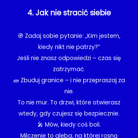
4. Jak nie stracić siebie
🧭 Zadaj sobie pytanie: „Kim jestem,
kiedy nikt nie patrzy?”
Jeśli nie znasz odpowiedzi – czas się
zatrzymać.
🧱 Zbuduj granice – i nie przepraszaj za
nie.
To nie mur. To drzwi, które otwierasz
wtedy, gdy czujesz się bezpiecznie.
🎤 Mów, kiedy coś boli.
Milczenie to gleba, na której rosną