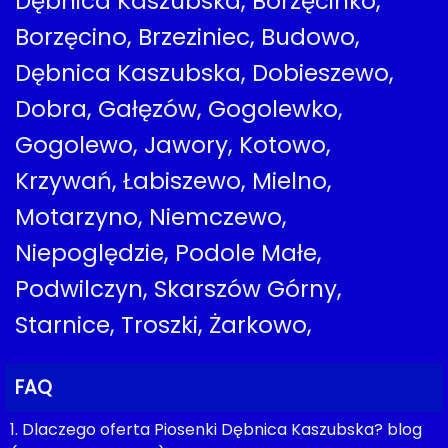
Dębnica Kaszubska, Borzęcinko,
Borzęcino, Brzeziniec, Budowo,
Dębnica Kaszubska, Dobieszewo,
Dobra, Gałęzów, Gogolewko,
Gogolewo, Jawory, Kotowo,
Krzywań, Łabiszewo, Mielno,
Motarzyno, Niemczewo,
Niepoględzie, Podole Małe,
Podwilczyn, Skarszów Górny,
Starnice, Troszki, Żarkowo,
FAQ
1. Dlaczego oferta Piosenki Dębnica Kaszubska? blog